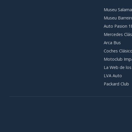
Museu Salama
Museu Barreir
Auto Pasion 1
Mercedes Clás
Arca Bus
Coches Clásic
Motoclub Imp
La Web de los
LVA Auto
Packard Club