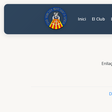
Inici
El Club
Enllaç
D